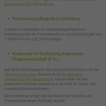
Bewerbungen-PED.HEK(at)kbo.de
Heilerziehungspflegende in Ausbildung
In unseren Praxisstellen für Heilerziehungspflegende in
Ausbildung erhält der Praxisleistende ein monatliches Entgelt von
1.100,00 € brutto zzgl. Schichtzulagen.
Studierende im Studiengang Angewandte
Pflegewissenschaft (B.Sc.)
Seit Herbst 2023 kooperiert das kbo-Heckscher-Klinikum mit der
Hochschule München
. Studierende des
Studiengangs
„Angewandte Pflegewissenschaft“
können einen Teil ihrer
praktischen klinischen Ausbildung in der Klinik für Kinder- und
Jugendpsychiatrie absolvieren.
Die Koordination erfolgt über die Hochschule München, die
Praxiseinsätze werden finanziell vergütet.