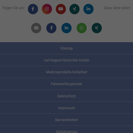
Folgen Sie uns:
Diese Seite teilen:
Mail
Facebook
Linkdin
Whatsapp
Xing
Sitemap
Carl-August-Heckscher-Schule
Medizinprodukte-Sicherheit
Patientenfürsprecher
Datenschutz
Impressum
Barrierefreiheit
Digitalisierung