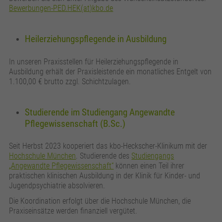
Bewerbungen-PED.HEK(at)kbo.de
Heilerziehungspflegende in Ausbildung
In unseren Praxisstellen für Heilerziehungspflegende in
Ausbildung erhält der Praxisleistende ein monatliches Entgelt von
1.100,00 € brutto zzgl. Schichtzulagen.
Studierende im Studiengang Angewandte
Pflegewissenschaft (B.Sc.)
Seit Herbst 2023 kooperiert das kbo-Heckscher-Klinikum mit der
Hochschule München
. Studierende des
Studiengangs
„Angewandte Pflegewissenschaft“
können einen Teil ihrer
praktischen klinischen Ausbildung in der Klinik für Kinder- und
Jugendpsychiatrie absolvieren.
Die Koordination erfolgt über die Hochschule München, die
Praxiseinsätze werden finanziell vergütet.