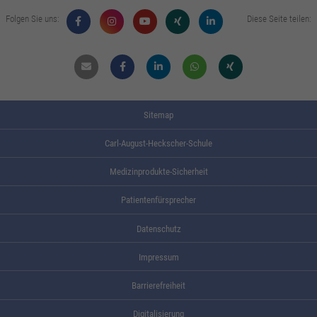
Folgen Sie uns:
Diese Seite teilen:
Mail
Facebook
Linkdin
Whatsapp
Xing
Sitemap
Carl-August-Heckscher-Schule
Medizinprodukte-Sicherheit
Patientenfürsprecher
Datenschutz
Impressum
Barrierefreiheit
Digitalisierung