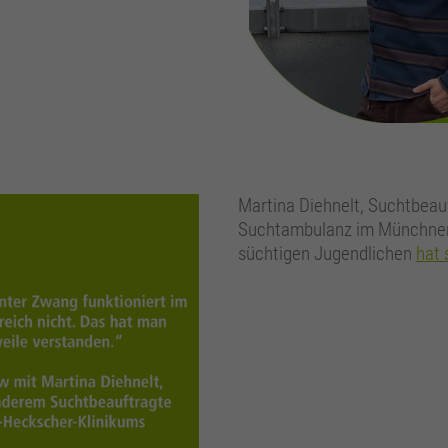
Martina Diehnelt, Suchtbeauf
Suchtambulanz im Münchner 
süchtigen Jugendlichen
hat 