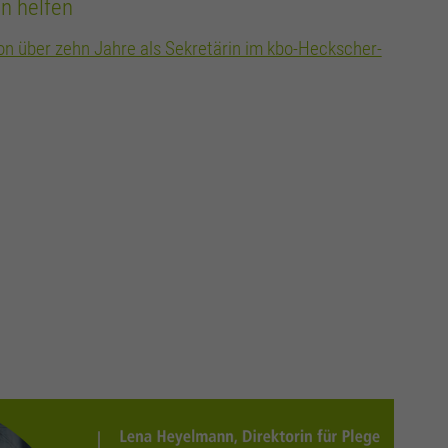
n helfen
on über zehn Jahre als Sekretärin im kbo-Heckscher-