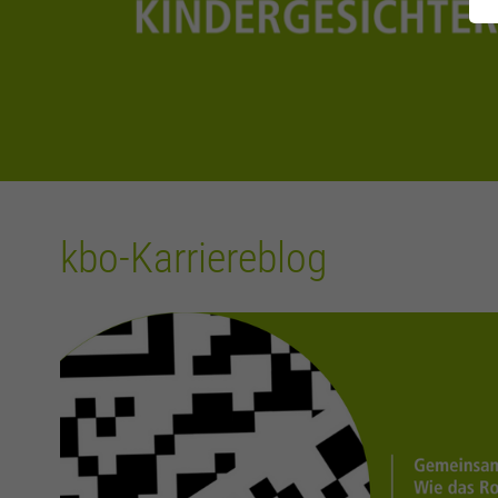
kbo-Karriereblog