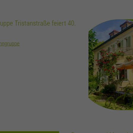
ppe Tristanstraße feiert 40.
ohngruppe