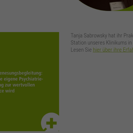
Tanja Sabrowsky hat ihr Prak
Station unseres Klinikums 
Lesen Sie
hier über ihre Erf