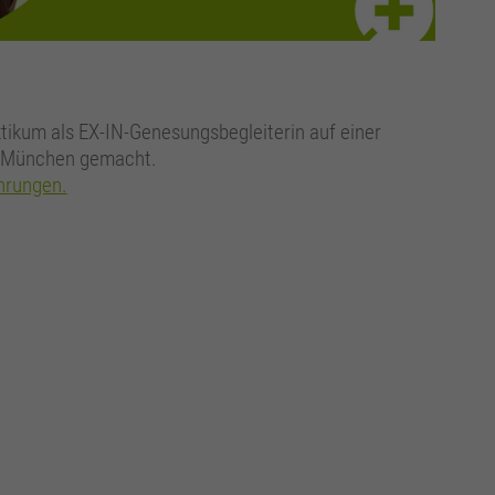
tikum als EX-IN-Genesungsbegleiterin auf einer
in München gemacht.
ahrungen.