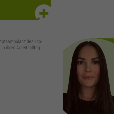
titutsambulanz des kbo-
in ihren Arbeitsalltag.