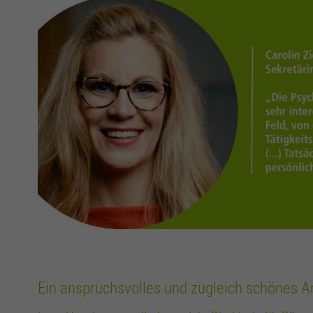
Ein anspruchsvolles und zugleich schönes Ar