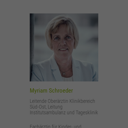
Myriam Schroeder
Leitende Oberärztin Klinikbereich
Süd-Ost, Leitung
Institutsambulanz und Tagesklinik
Fachärztin für Kinder- und