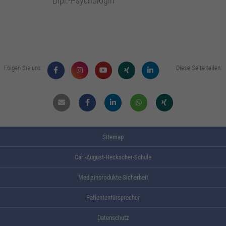
Dipl.-Psychologin
Folgen Sie uns:
Diese Seite teilen:
Mail
Facebook
Linkdin
Whatsapp
Xing
Sitemap
Carl-August-Heckscher-Schule
Medizinprodukte-Sicherheit
Patientenfürsprecher
Datenschutz