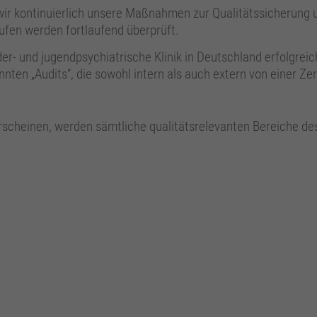
ir kontinuierlich unsere Maßnahmen zur Qualitätssicherung 
Zweck
Wird zur Unterscheidung von Benutzern verwendet.
äufen werden fortlaufend überprüft.
r- und jugendpsychiatrische Klinik in Deutschland erfolgreic
Name
_gat_UA_161657597_3
nnten „Audits“, die sowohl intern als auch extern von einer Ze
Anbieter
Google Analytics
h erscheinen, werden sämtliche qualitätsrelevanten Bereiche d
Laufzeit
1 Minute
Zweck
Wird verwendet, um die Anforderungsrate zu drosseln.