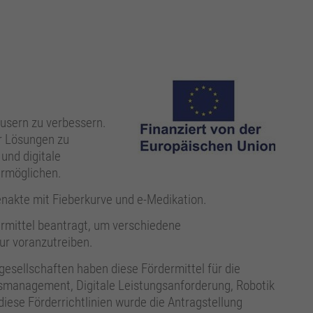
äusern zu verbessern.
er Lösungen zu
und digitale
ermöglichen.
enakte mit Fieberkurve und e-Medikation.
rmittel beantragt, um verschiedene
ur voranzutreiben.
esellschaften haben diese Fördermittel für die
nsmanagement, Digitale Leistungsanforderung, Robotik
diese Förderrichtlinien wurde die Antragstellung