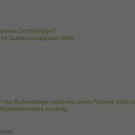
nseren Zertifizierungen?
n für Qualitätsmanagement (QMB):
? Ihre Rückmeldungen helfen uns, unsere Prozesse stetig zu
fentlichkeitsarbeit zuständig:
arbeit