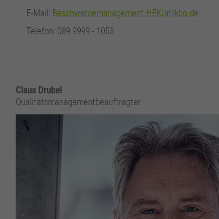
E-Mail:
Beschwerdemanagement.HEK(at)kbo.de
Telefon: 089 9999 - 1053
Claus Drubel
Qualitätsmanagementbeauftragter