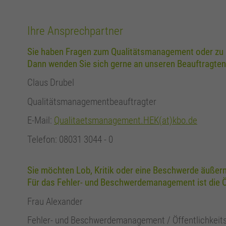
Ihre Ansprechpartner
Sie haben Fragen zum Qualitätsmanagement oder zu u
Dann wenden Sie sich gerne an unseren Beauftragte
Claus Drubel
Qualitätsmanagementbeauftragter
E-Mail:
Qualitaetsmanagement.HEK(at)kbo.de
Telefon: 08031 3044 - 0
Sie möchten Lob, Kritik oder eine Beschwerde äußern
Für das Fehler- und Beschwerdemanagement ist die Öf
Frau Alexander
Fehler- und Beschwerdemanagement / Öffentlichkeits