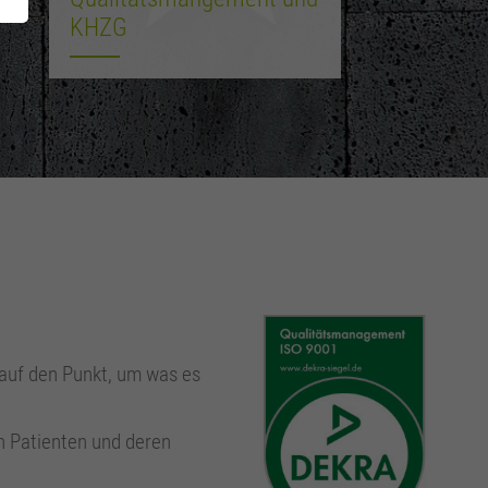
KHZG
 auf den Punkt, um was es
h Patienten und deren