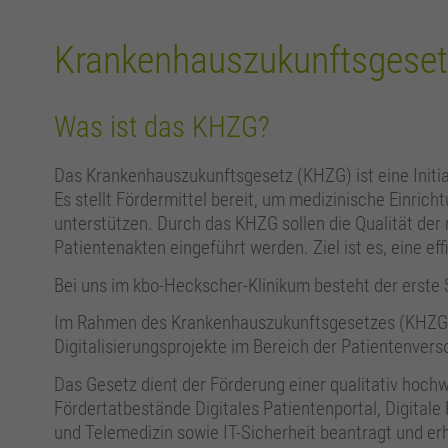
Krankenhauszukunftsgese
Was ist das KHZG?
Das Krankenhauszukunftsgesetz (KHZG) ist eine Initiati
Es stellt Fördermittel bereit, um medizinische Einric
unterstützen. Durch das KHZG sollen die Qualität der
Patientenakten eingeführt werden. Ziel ist es, eine e
Bei uns im kbo-Heckscher-Klinikum besteht der erste 
Im Rahmen des Krankenhauszukunftsgesetzes (KHZG) w
Digitalisierungsprojekte im Bereich der Patientenver
Das Gesetz dient der Förderung einer qualitativ hoch
Fördertatbestände Digitales Patientenportal, Digita
und Telemedizin sowie IT-Sicherheit beantragt und erh