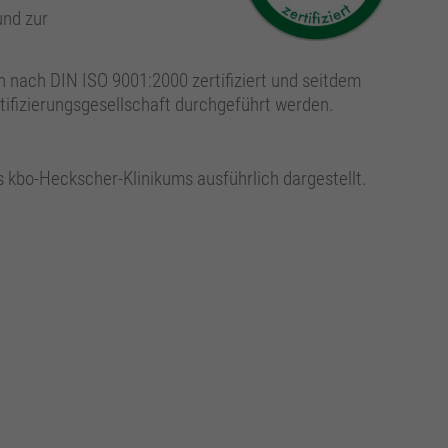
und zur
h nach DIN ISO 9001:2000 zertifiziert und seitdem
rtifizierungsgesellschaft durchgeführt werden.
es kbo-Heckscher-Klinikums ausführlich dargestellt.